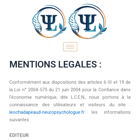
Aller
au
contenu
MENTIONS LEGALES :
Conformément aux dispositions des articles 6-III et 19 de
la Loi n° 2004-575 du 21 juin 2004 pour la Confiance dans
l’économie numérique, dite L.C.E.N., nous portons à la
connaissance des utilisateurs et visiteurs du site :
leochadapeaud-neuropsychologue.fr
les informations
suivantes :
ÉDITEUR