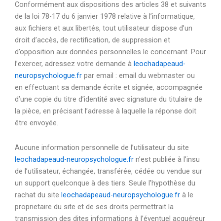
Conformément aux dispositions des articles 38 et suivants
de la loi 78-17 du 6 janvier 1978 relative à l’informatique,
aux fichiers et aux libertés, tout utilisateur dispose d’un
droit d’accès, de rectification, de suppression et
d’opposition aux données personnelles le concernant. Pour
l’exercer, adressez votre demande à
leochadapeaud-
neuropsychologue.fr
par email : email du webmaster ou
en effectuant sa demande écrite et signée, accompagnée
d’une copie du titre d’identité avec signature du titulaire de
la pièce, en précisant l’adresse à laquelle la réponse doit
être envoyée.
Aucune information personnelle de l’utilisateur du site
leochadapeaud-neuropsychologue.fr
n’est publiée à l’insu
de l’utilisateur, échangée, transférée, cédée ou vendue sur
un support quelconque à des tiers. Seule l’hypothèse du
rachat du site
leochadapeaud-neuropsychologue.fr
à le
proprietaire du site et de ses droits permettrait la
transmission des dites informations à l’éventuel acquéreur