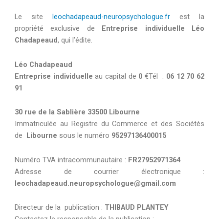
Le site
leochadapeaud-neuropsychologue.fr
est la
propriété exclusive de
Entreprise individuelle
Léo
Chadapeaud
, qui l’édite.
Léo Chadapeaud
Entreprise individuelle
au capital de
0
€Tél :
06 12 70 62
91
30 rue de la Sablière
33500 Libourne
Immatriculée au Registre du Commerce et des Sociétés
de
Libourne
sous le numéro
95297136400015
Numéro TVA intracommunautaire :
FR27952971364
Adresse de courrier électronique :
leochadapeaud.neuropsychologue@gmail.com
Directeur de la publication :
THIBAUD PLANTEY