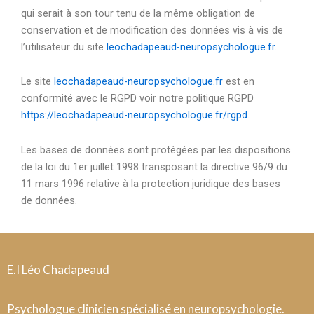
qui serait à son tour tenu de la même obligation de
conservation et de modification des données vis à vis de
l’utilisateur du site
leochadapeaud-neuropsychologue.fr
.
Le site
leochadapeaud-neuropsychologue.fr
est en
conformité avec le RGPD voir notre politique RGPD
https://leochadapeaud-neuropsychologue.fr/rgpd
.
Les bases de données sont protégées par les dispositions
de la loi du 1er juillet 1998 transposant la directive 96/9 du
11 mars 1996 relative à la protection juridique des bases
de données.
E.I Léo Chadapeaud
Psychologue clinicien spécialisé en neuropsychologie.