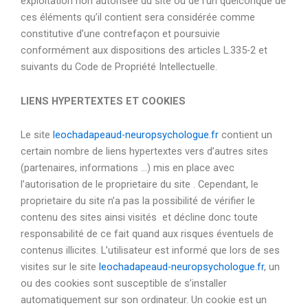
exploitation non autorisée du site ou de l’un quelconque de
ces éléments qu’il contient sera considérée comme
constitutive d’une contrefaçon et poursuivie
conformément aux dispositions des articles L.335-2 et
suivants du Code de Propriété Intellectuelle.
LIENS HYPERTEXTES ET COOKIES
Le site
leochadapeaud-neuropsychologue.fr
contient un
certain nombre de liens hypertextes vers d’autres sites
(partenaires, informations …) mis en place avec
l’autorisation de le proprietaire du site . Cependant, le
proprietaire du site n’a pas la possibilité de vérifier le
contenu des sites ainsi visités et décline donc toute
responsabilité de ce fait quand aux risques éventuels de
contenus illicites. L’utilisateur est informé que lors de ses
visites sur le site
leochadapeaud-neuropsychologue.fr
, un
ou des cookies sont susceptible de s’installer
automatiquement sur son ordinateur. Un cookie est un