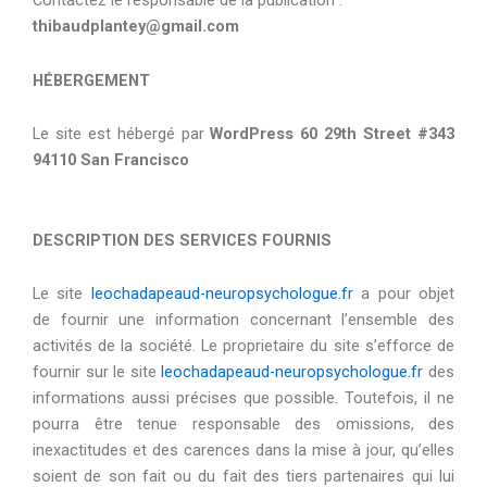
Contactez le responsable de la publication :
thibaudplantey@gmail.com
HÉBERGEMENT
Le site est hébergé par
WordPress 60 29th Street #343
94110 San Francisco
DESCRIPTION DES SERVICES FOURNIS
Le site
leochadapeaud-neuropsychologue.fr
a pour objet
de fournir une information concernant l’ensemble des
activités de la société. Le proprietaire du site s’efforce de
fournir sur le site
leochadapeaud-neuropsychologue.fr
des
informations aussi précises que possible. Toutefois, il ne
pourra être tenue responsable des omissions, des
inexactitudes et des carences dans la mise à jour, qu’elles
soient de son fait ou du fait des tiers partenaires qui lui