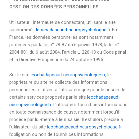
GESTION DES DONNÉES PERSONNELLES
Utilisateur : Internaute se connectant, utilisant le site
susnommé :
leochadapeaud-neuropsychologue.fr
En
France, les données personnelles sont notamment
protégées par la loi n° 78-87 du 6 janvier 1978, la loi n°
2004-801 du 6 août 2004, l’article L. 226-13 du Code pénal
et la Directive Européenne du 24 octobre 1995.
Sur le site
leochadapeaud-neuropsychologue.fr
, le
proprietaire du site ne collecte des informations
personnelles relatives à l’utilisateur que pour le besoin de
certains services proposés par le site
leochadapeaud-
neuropsychologue.fr
. L’utilisateur fournit ces informations
en toute connaissance de cause, notamment lorsqu’il
procède par lui-même à leur saisie. Il est alors précisé à
l’utilisateur du site
leochadapeaud-neuropsychologue.fr
l’obligation ou non de fournir ces informations.