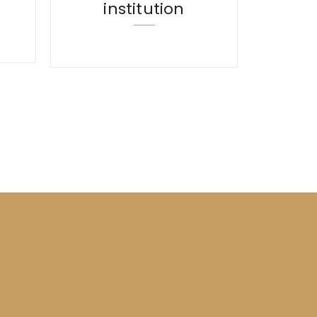
institution