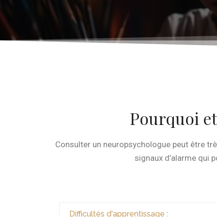
Pourquoi e
Consulter un neuropsychologue peut être très
signaux d’alarme qui p
Difficultés d'apprentissage :