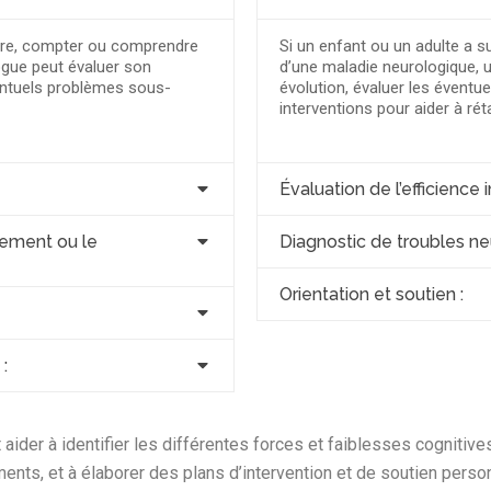
crire, compter ou comprendre
Si un enfant ou un adulte a s
ogue peut évaluer son
d’une maladie neurologique, 
ventuels problèmes sous-
évolution, évaluer les évent
interventions pour aider à rét
Évaluation de l’efficience 
ement ou le
Diagnostic de troubles ne
Orientation et soutien :
:
er à identifier les différentes forces et faiblesses cognitives d
ments, et à élaborer des plans d’intervention et de soutien per