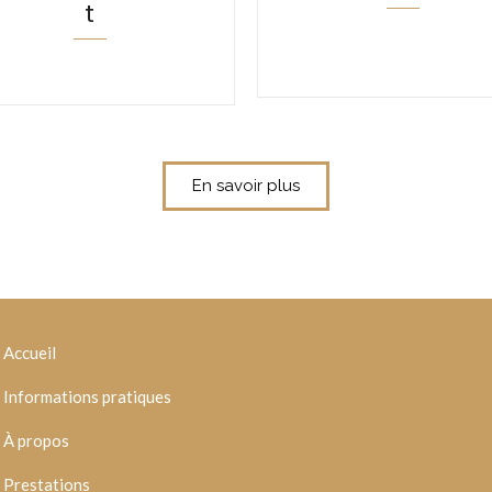
t
En savoir plus
Accueil
Informations pratiques
À propos
Prestations