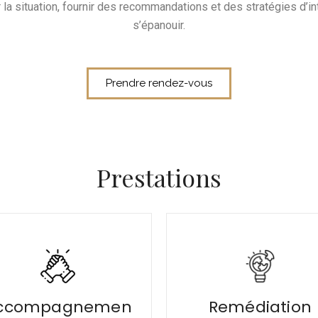
a situation, fournir des recommandations et des stratégies d’int
s’épanouir.
Prendre rendez-vous
Prestations
ccompagnemen
Remédiation