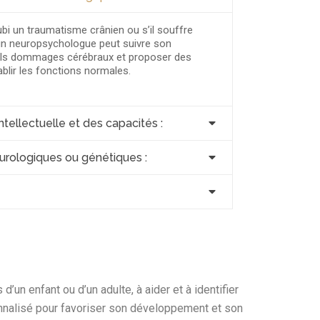
ubi un traumatisme crânien ou s’il souffre
un neuropsychologue peut suivre son
uels dommages cérébraux et proposer des
ablir les fonctions normales.
intellectuelle et des capacités :
urologiques ou génétiques :
’un enfant ou d’un adulte, à aider et à identifier
sonnalisé pour favoriser son développement et son