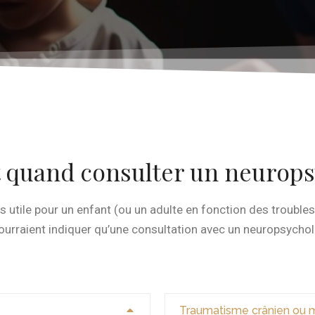
t quand consulter un neurops
 utile pour un enfant (ou un adulte en fonction des troubles
ourraient indiquer qu’une consultation avec un neuropsychol
Traumatisme crânien ou m