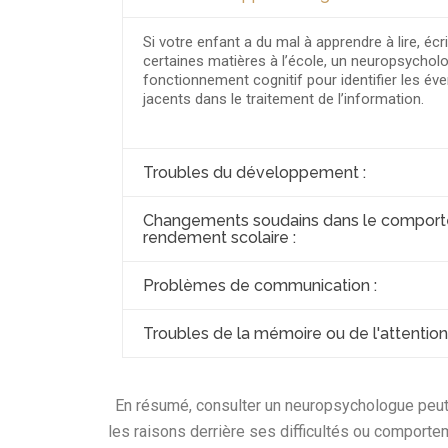
Si votre enfant a du mal à apprendre à lire, é
certaines matières à l’école, un neuropsychol
fonctionnement cognitif pour identifier les é
jacents dans le traitement de l’information.
Troubles du développement :
Changements soudains dans le comport
rendement scolaire :
Problèmes de communication :
Troubles de la mémoire ou de l'attention 
En résumé, consulter un neuropsychologue peut aid
les raisons derrière ses difficultés ou comporte