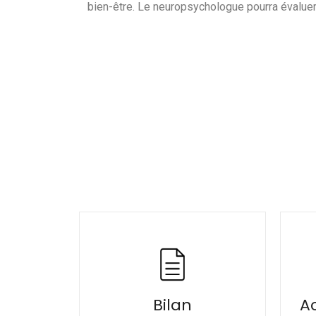
bien-être. Le neuropsychologue pourra évaluer l
Bilan
A