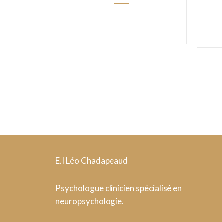
E.I Léo Chadapeaud
Psychologue clinicien spécialisé en
neuropsychologie.