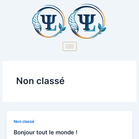
Aller
au
contenu
Non classé
Non classé
Bonjour tout le monde !